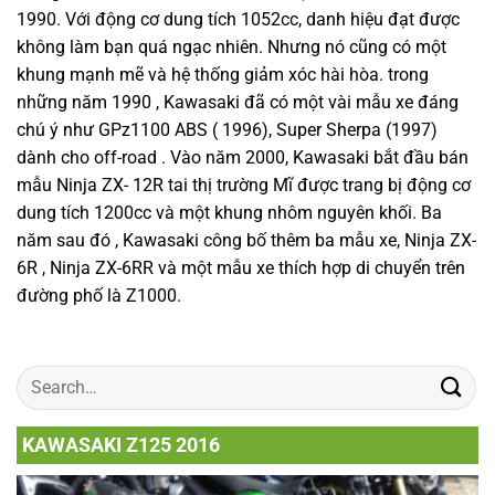
1990. Với động cơ dung tích 1052cc, danh hiệu đạt được
không làm bạn quá ngạc nhiên. Nhưng nó cũng có một
khung mạnh mẽ và hệ thống giảm xóc hài hòa. trong
những năm 1990 , Kawasaki đã có một vài mẫu xe đáng
chú ý như GPz1100 ABS ( 1996), Super Sherpa (1997)
dành cho off-road . Vào năm 2000, Kawasaki bắt đầu bán
mẫu Ninja ZX- 12R tai thị trường Mĩ được trang bị động cơ
dung tích 1200cc và một khung nhôm nguyên khối. Ba
năm sau đó , Kawasaki công bố thêm ba mẫu xe, Ninja ZX-
6R , Ninja ZX-6RR và một mẫu xe thích hợp di chuyển trên
đường phố là Z1000.
KAWASAKI Z125 2016