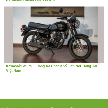
Kawasaki W175 – Dòng Xe Phân Khối Lớn Nổi Tiếng Tại
Việt Nam