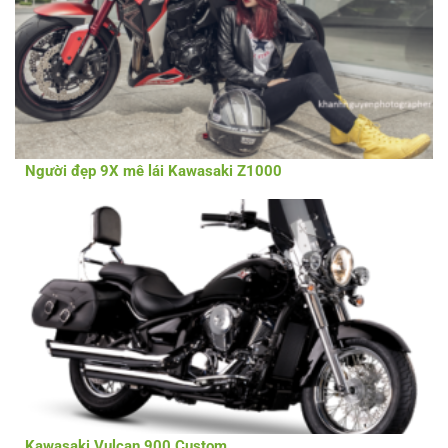
Người đẹp 9X mê lái Kawasaki Z1000
Kawasaki Vulcan 900 Custom