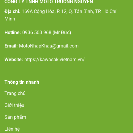
CÔNG TY TNHH MOTO TRƯỜNG NGUYÊN
Địa chỉ:
169A Cộng Hòa, P. 12, Q. Tân Bình, TP. Hồ Chí
Minh
Hotline:
0936 503 968
(Mr Đức)
Email:
MotoNhapKhau@gmail.com
Website:
https://kawasakivietnam.vn/
Thông tin nhanh
Trang chủ
Giới thiệu
Sản phẩm
Liên hệ