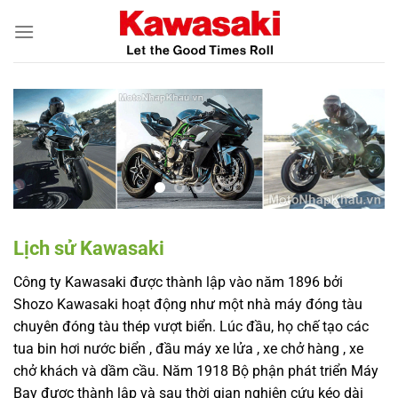
Skip
to
content
Lịch sử Kawasaki
Công ty Kawasaki được thành lập vào năm 1896 bởi
Shozo Kawasaki hoạt động như một nhà máy đóng tàu
chuyên đóng tàu thép vượt biển. Lúc đầu, họ chế tạo các
tua bin hơi nước biển , đầu máy xe lửa , xe chở hàng , xe
chở khách và dầm cầu. Năm 1918 Bộ phận phát triển Máy
Bay được thành lập và sau thời gian nghiên cứu kéo dài