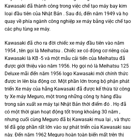
Kawasaki đã thành công trong việc chế tạo máy bay kim
loại đầu tiên của Nhật Bản . Sau đó, đến năm 1949 và họ
quay về phía ngành công nghiệp xe máy bằng việc chế tạo
các phụ tùng xe máy.
Kawasaki đã cho ra đời chiếc xe máy đầu tiên vào năm
1954 , tên gọi là Meihatsu . Chiếc xe có động cơ riêng của
Kawasaki là KB -5 và một mẫu cải tiến của Meihatsu đã
được giới thiệu vào năm 1956. Họ gọi nó là Meihatsu 125
Deluxe mãi đến năm 1956 logo Kawasaki mới chính thức
được in lên bìa động cơ. Một phần lớn trong bộ phận phát
triển Xe máy của hãng Kawasaki đã được kế thừa từ công
ty Xe máy Meguro, một trong những công ty hàng đầu
trong sản xuất xe máy tại Nhật Bản thời điểm đó . Họ đã
có một thời gian hoạt động tốt trong khoảng 30 năm ,
nhưng cuối cùng Meguro đã bị Kawasaki mua lại , và thực
tế đã góp phần rất lớn vào sự phát triển của Kawasaki sau
này. Đến năm 1962 Meguro hoàn toàn biến mất trên thị