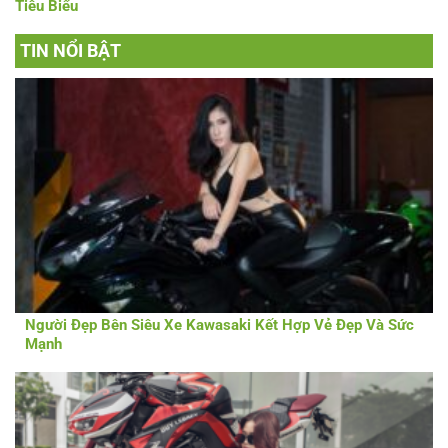
Tiêu Biểu
TIN NỔI BẬT
Người Đẹp Bên Siêu Xe Kawasaki Kết Hợp Vẻ Đẹp Và Sức
Mạnh